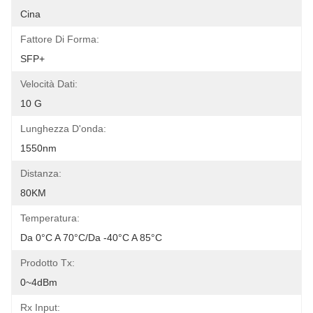
Cina
Fattore Di Forma:
SFP+
Velocità Dati:
10 G
Lunghezza D'onda:
1550nm
Distanza:
80KM
Temperatura:
Da 0°C A 70°C/da -40°C A 85°C
Prodotto Tx:
0~4dBm
Rx Input: