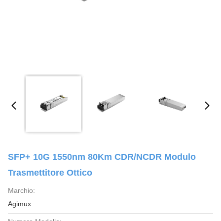
SFP+ 10G 1550nm 80Km CDR/NCDR Modulo
Trasmettitore Ottico
Marchio:
Agimux