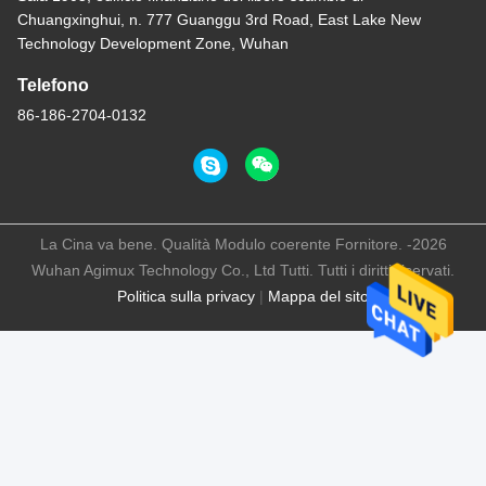
Chuangxinghui, n. 777 Guanggu 3rd Road, East Lake New
Technology Development Zone, Wuhan
Telefono
86-186-2704-0132
La Cina va bene. Qualità Modulo coerente Fornitore. -2026
Wuhan Agimux Technology Co., Ltd Tutti. Tutti i diritti riservati.
Politica sulla privacy
|
Mappa del sito