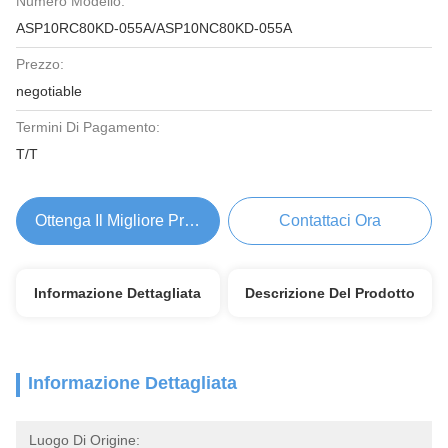
Numero Modello:
ASP10RC80KD-055A/ASP10NC80KD-055A
Prezzo:
negotiable
Termini Di Pagamento:
T/T
Ottenga Il Migliore Prezzo
Contattaci Ora
Informazione Dettagliata
Descrizione Del Prodotto
Informazione Dettagliata
Luogo Di Origine: