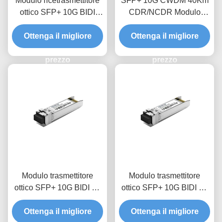
Modulo ricetrasmettitore
SFP+ 10G CWDM 40Km
ottico SFP+ 10G BIDI
CDR/NCDR Modulo
80Km
trasmettitore ottico
Ottenga il migliore
Ottenga il migliore
prezzo
prezzo
Modulo trasmettitore
Modulo trasmettitore
ottico SFP+ 10G BIDI 20
ottico SFP+ 10G BIDI 10
km
km
Ottenga il migliore
Ottenga il migliore