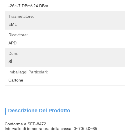
-26~-7 DBm/-24 DBm
Trasmettitore:
EML
Ricevitore:
APD
Ddm:
SÌ
Imballaggi Particolari:
Cartone
Descrizione Del Prodotto
Conforme a SFF-8472
Intervallo di temperatura della cassa: 0~70/-40~85