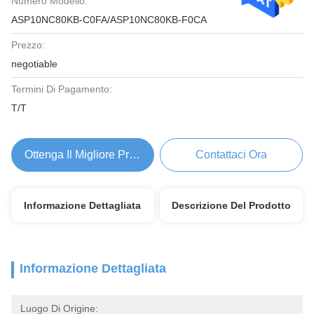
Numero Modello:
ASP10NC80KB-C0FA/ASP10NC80KB-F0CA
Prezzo:
negotiable
Termini Di Pagamento:
T/T
Ottenga Il Migliore Prezzo
Contattaci Ora
Informazione Dettagliata
Descrizione Del Prodotto
Informazione Dettagliata
Luogo Di Origine: