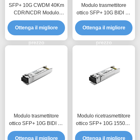
SFP+ 10G CWDM 40Km
Modulo trasmettitore
CDR/NCDR Modulo
ottico SFP+ 10G BIDI 20
trasmettitore ottico
km
Ottenga il migliore
Ottenga il migliore
prezzo
prezzo
Modulo trasmettitore
Modulo ricetrasmettitore
ottico SFP+ 10G BIDI 10
ottico SFP+ 10G 1550nm
km
40Km CDR/NCDR
Ottenga il migliore
Ottenga il migliore