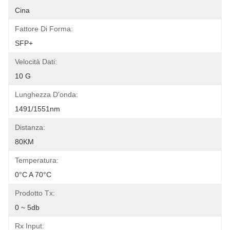
Cina
Fattore Di Forma:
SFP+
Velocità Dati:
10 G
Lunghezza D'onda:
1491/1551nm
Distanza:
80KM
Temperatura:
0°C A 70°C
Prodotto Tx:
0 ~ 5db
Rx Input: