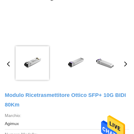
Modulo Ricetrasmettitore Ottico SFP+ 10G BIDI
80Km
Marchio:
Agimux