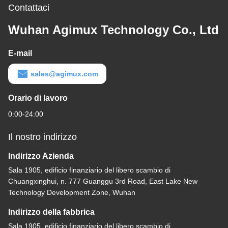
Contattaci
Wuhan Agimux Technology Co., Ltd
E-mail
sales@agimux.com
Orario di lavoro
0:00-24:00
Il nostro indirizzo
Indirizzo Azienda
Sala 1905, edificio finanziario del libero scambio di
Chuangxinghui, n. 777 Guanggu 3rd Road, East Lake New
Technology Development Zone, Wuhan
Indirizzo della fabbrica
Sala 1905, edificio finanziario del libero scambio di