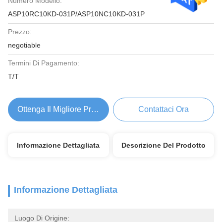
Numero Modello:
ASP10RC10KD-031P/ASP10NC10KD-031P
Prezzo:
negotiable
Termini Di Pagamento:
T/T
Ottenga Il Migliore Prezzo
Contattaci Ora
Informazione Dettagliata
Descrizione Del Prodotto
Informazione Dettagliata
Luogo Di Origine: