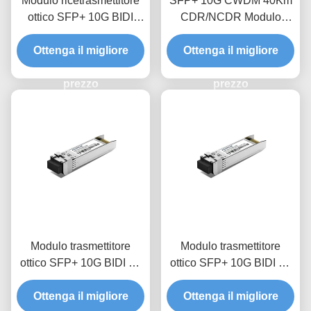
Modulo ricetrasmettitore
SFP+ 10G CWDM 40Km
ottico SFP+ 10G BIDI
CDR/NCDR Modulo
80Km
trasmettitore ottico
Ottenga il migliore
Ottenga il migliore
prezzo
prezzo
Modulo trasmettitore
Modulo trasmettitore
ottico SFP+ 10G BIDI 20
ottico SFP+ 10G BIDI 10
km
km
Ottenga il migliore
Ottenga il migliore