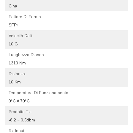
Cina
Fattore Di Forma:
SFP+
Velocità Dati:
10 G
Lunghezza D'onda:
1310 Nm
Distanza:
10 Km
Temperatura Di Funzionamento:
0°C A 70°C
Prodotto Tx:
-8,2 ~ 0,5dbm
Rx Input: