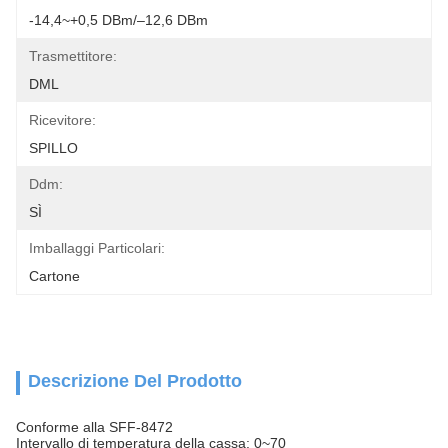
-14,4~+0,5 DBm/–12,6 DBm
Trasmettitore:
DML
Ricevitore:
SPILLO
Ddm:
SÌ
Imballaggi Particolari:
Cartone
Descrizione Del Prodotto
Conforme alla SFF-8472
Intervallo di temperatura della cassa: 0~70