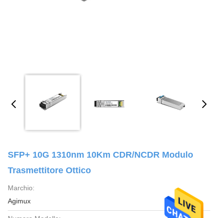
SFP+ 10G 1310nm 10Km CDR/NCDR Modulo
Trasmettitore Ottico
Marchio:
Agimux