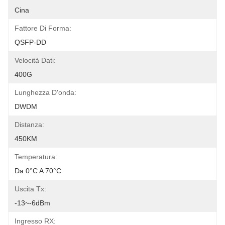
Cina
Fattore Di Forma:
QSFP-DD
Velocità Dati:
400G
Lunghezza D'onda:
DWDM
Distanza:
450KM
Temperatura:
Da 0°C A 70°C
Uscita Tx:
-13~-6dBm
Ingresso RX: