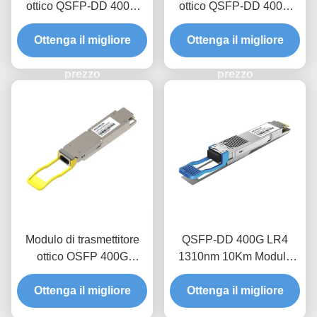
ottico QSFP-DD 400G
ottico QSFP-DD 400G
ZR+ Pro
FR4 2Km
Ottenga il migliore
Ottenga il migliore
prezzo
prezzo
Modulo di trasmettitore
QSFP-DD 400G LR4
ottico OSFP 400G
1310nm 10Km Modulo
1310nm DR4 500M
trasmettitore ottico
Ottenga il migliore
Ottenga il migliore