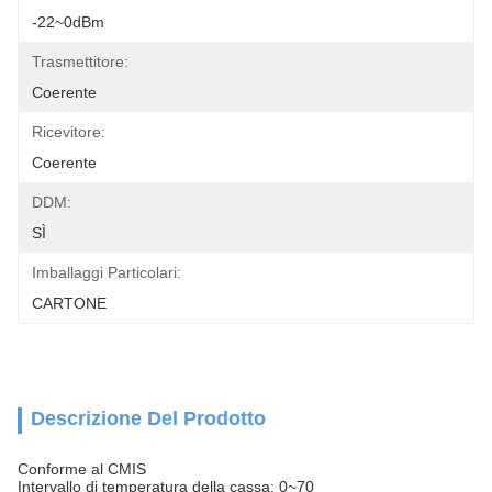
-22~0dBm
Trasmettitore:
Coerente
Ricevitore:
Coerente
DDM:
SÌ
Imballaggi Particolari:
CARTONE
Descrizione Del Prodotto
Conforme al CMIS
Intervallo di temperatura della cassa: 0~70