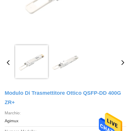
Modulo Di Trasmettitore Ottico QSFP-DD 400G
ZR+
Marchio:
Agimux