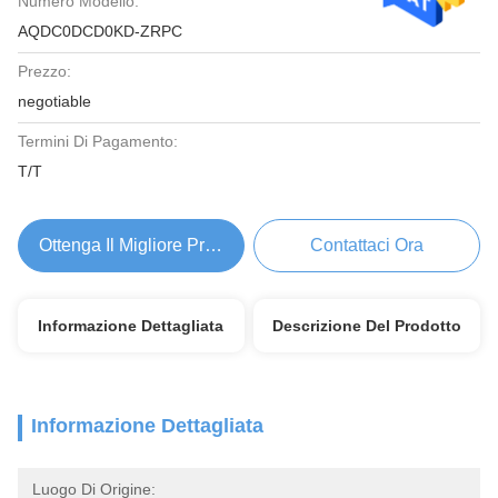
Numero Modello:
AQDC0DCD0KD-ZRPC
Prezzo:
negotiable
Termini Di Pagamento:
T/T
Ottenga Il Migliore Prezzo
Contattaci Ora
Informazione Dettagliata
Descrizione Del Prodotto
Informazione Dettagliata
Luogo Di Origine: