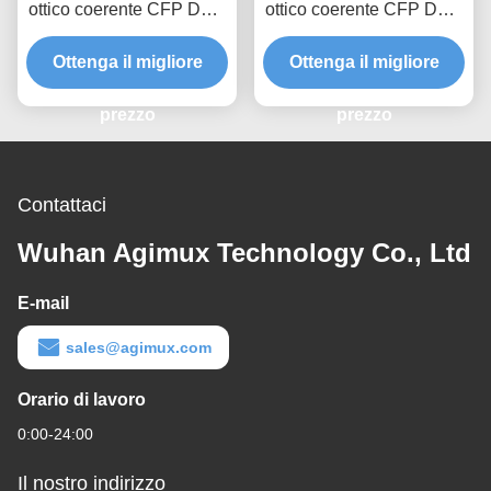
ottico coerente CFP DCO
ottico coerente CFP DCO
400G
200G
Ottenga il migliore
Ottenga il migliore
prezzo
prezzo
Contattaci
Wuhan Agimux Technology Co., Ltd
E-mail
sales@agimux.com
Orario di lavoro
0:00-24:00
Il nostro indirizzo