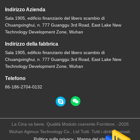
Indirizzo Azienda
Sala 1905, edificio finanziario del libero scambio di
Chuangxinghui, n. 777 Guanggu 3rd Road, East Lake New
Technology Development Zone, Wuhan
Indirizzo della fabbrica
Sala 1905, edificio finanziario del libero scambio di
Chuangxinghui, n. 777 Guanggu 3rd Road, East Lake New
Technology Development Zone, Wuhan
Telefono
86-186-2704-0132
La Cina va bene. Qualità Modulo coerente Fornitore. -2026
Wuhan Agimux Technology Co., Ltd Tutti. Tutti i diritti riservati.
Politica sulla privacy
|
Mappa del sito