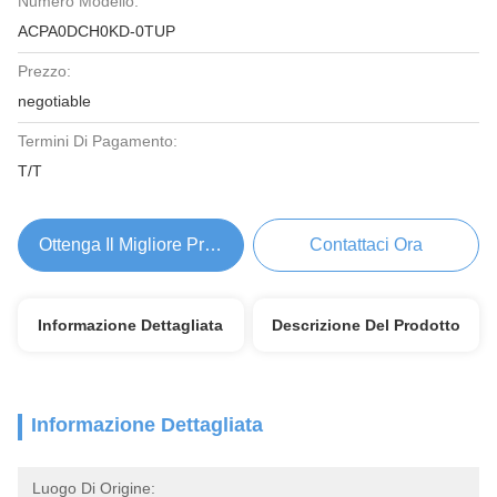
Numero Modello:
ACPA0DCH0KD-0TUP
Prezzo:
negotiable
Termini Di Pagamento:
T/T
Ottenga Il Migliore Prezzo
Contattaci Ora
Informazione Dettagliata
Descrizione Del Prodotto
Informazione Dettagliata
Luogo Di Origine: