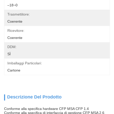
–18~0
Trasmettitore:
Coerente
Ricevitore:
Coerente
DDM:
SÌ
Imballaggi Particolari:
Cartone
Descrizione Del Prodotto
Conforme alla specifica hardware CFP MSA CFP 1.4
Conforme alla specifica di interfaccia di gestione CFP MSA 2.6