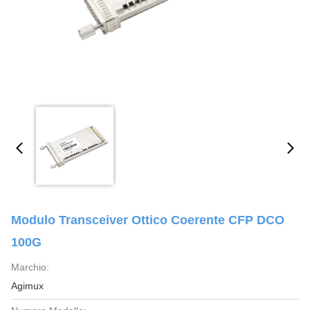
Modulo Transceiver Ottico Coerente CFP DCO
100G
Marchio:
Agimux