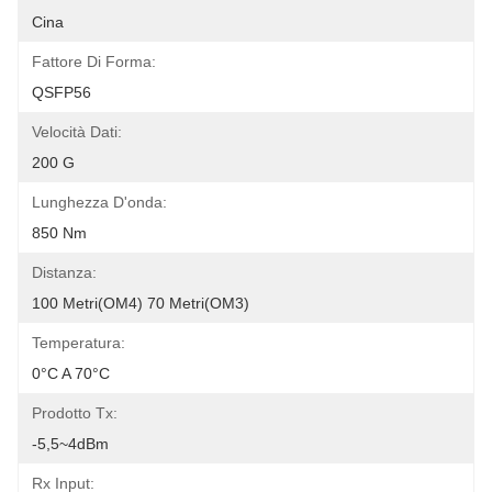
Cina
Fattore Di Forma:
QSFP56
Velocità Dati:
200 G
Lunghezza D'onda:
850 Nm
Distanza:
100 Metri(OM4) 70 Metri(OM3)
Temperatura:
0°C A 70°C
Prodotto Tx:
-5,5~4dBm
Rx Input: