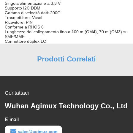
Singola alimentazione a 3,3 V
Supporto I2C DDM
Gamma di velocità dati: 200G
Trasmettitore: Vcsel
Ricevitore: PIN
Conforme a RHOS 6
Lunghezza del collegamento fino a 100 m (OM4), 70 m (OM3) su
SMF/MMF
Connettore duplex LC
Prodotti Correlati
Contattaci
Wuhan Agimux Technology Co., Ltd
E-mail
sales@agimux.com