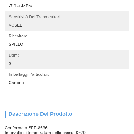
-7,9~+4dBm
Sensitività Dei Trasmettitori:
VCSEL
Ricevitore:
SPILLO
Ddm:
SÌ
Imballaggi Particolari:
Cartone
Descrizione Del Prodotto
Conforme a SFF-8636
Intervallo di temperatura della cassa: 0~70