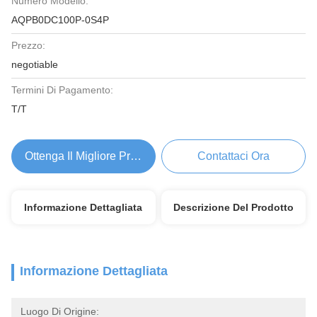
Numero Modello:
AQPB0DC100P-0S4P
Prezzo:
negotiable
Termini Di Pagamento:
T/T
Ottenga Il Migliore Prezzo
Contattaci Ora
Informazione Dettagliata
Descrizione Del Prodotto
Informazione Dettagliata
Luogo Di Origine: