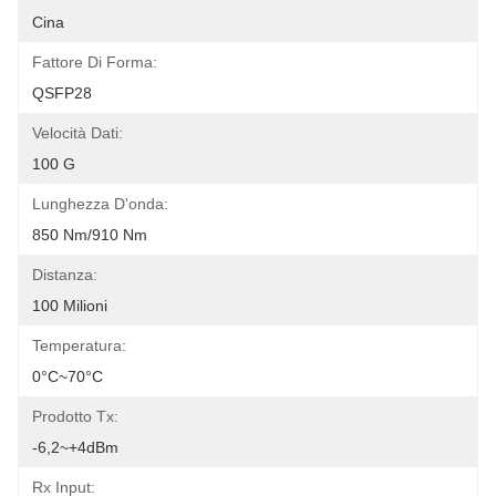
Cina
Fattore Di Forma:
QSFP28
Velocità Dati:
100 G
Lunghezza D'onda:
850 Nm/910 Nm
Distanza:
100 Milioni
Temperatura:
0°c~70°c
Prodotto Tx:
-6,2~+4dBm
Rx Input: