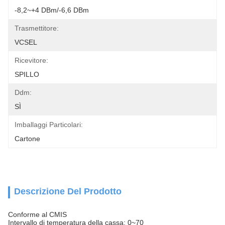
-8,2~+4 DBm/-6,6 DBm
Trasmettitore:
VCSEL
Ricevitore:
SPILLO
Ddm:
SÌ
Imballaggi Particolari:
Cartone
Descrizione Del Prodotto
Conforme al CMIS
Intervallo di temperatura della cassa: 0~70