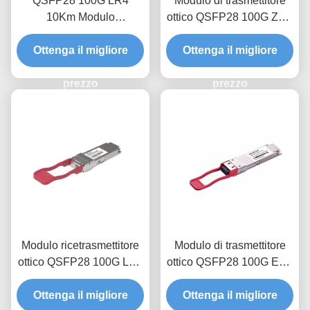
QSFP28 100G LR4
Modulo di trasmettitore
10Km Modulo
ottico QSFP28 100G ZR4
trasmettitore ottico
BIDI 80Km
Ottenga il migliore
Ottenga il migliore
prezzo
prezzo
Modulo ricetrasmettitore
Modulo di trasmettitore
ottico QSFP28 100G LR1
ottico QSFP28 100G ER1
BIDI 20Km
1310nm 40km
Ottenga il migliore
Ottenga il migliore