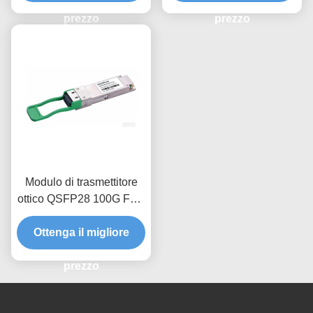
prezzo
prezzo
Modulo di trasmettitore
ottico QSFP28 100G FR1
1310nm 2Km
Ottenga il migliore
prezzo