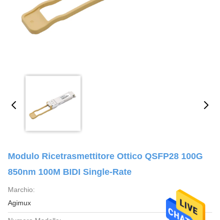
Modulo Ricetrasmettitore Ottico QSFP28 100G
850nm 100M BIDI Single-Rate
Marchio:
Agimux