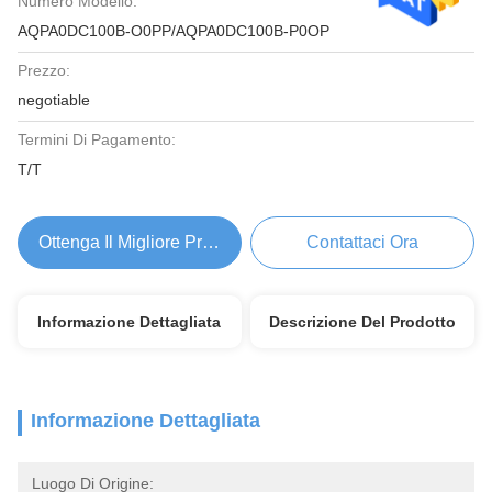
Numero Modello:
AQPA0DC100B-O0PP/AQPA0DC100B-P0OP
Prezzo:
negotiable
Termini Di Pagamento:
T/T
Ottenga Il Migliore Prezzo
Contattaci Ora
Informazione Dettagliata
Descrizione Del Prodotto
Informazione Dettagliata
Luogo Di Origine: