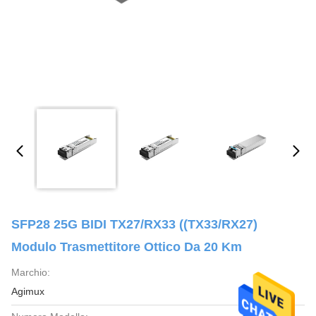
SFP28 25G BIDI TX27/RX33 ((TX33/RX27)
Modulo Trasmettitore Ottico Da 20 Km
Marchio:
Agimux