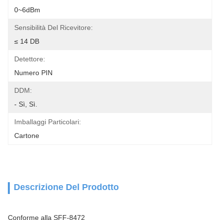
0~6dBm
Sensibilità Del Ricevitore:
≤ 14 DB
Detettore:
Numero PIN
DDM:
- Sì, Sì.
Imballaggi Particolari:
Cartone
Descrizione Del Prodotto
Conforme alla SFF-8472