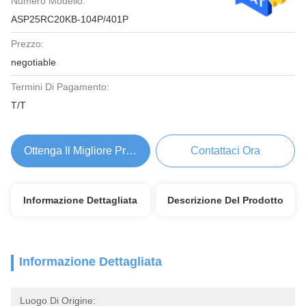
Numero Modello:
ASP25RC20KB-104P/401P
Prezzo:
negotiable
Termini Di Pagamento:
T/T
Ottenga Il Migliore Prezzo
Contattaci Ora
Informazione Dettagliata
Descrizione Del Prodotto
Informazione Dettagliata
Luogo Di Origine: