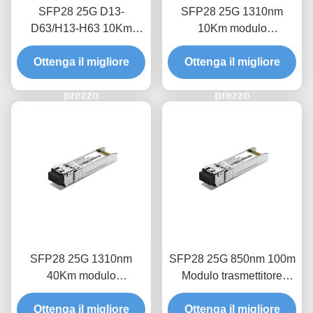
SFP28 25G D13-
SFP28 25G 1310nm
D63/H13-H63 10Km
10Km modulo
Optical transceiver
trasmettitore ottico
Ottenga il migliore
module
Ottenga il migliore
prezzo
prezzo
SFP28 25G 1310nm
SFP28 25G 850nm 100m
40Km modulo
Modulo trasmettitore
trasmettitore ottico
ottico
Ottenga il migliore
Ottenga il migliore