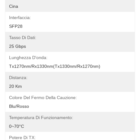
Cina
Interfaccia:
SFP28
Tasso Di Dati:
25 Gbps
Lunghezza D'onda:
Tx1270nm/Rx1330nm(Tx1330nm/Rx1270nm)
Distanza:
20 Km
Colore Del Fermo Della Cauzione:
Blu/rosso
Temperatura Di Funzionamento:
0~70°C
Potere Di TX: