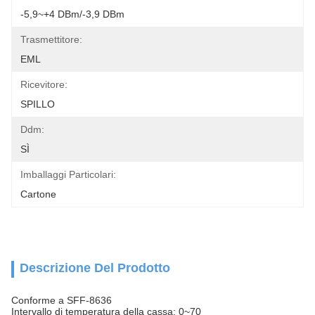
-5,9~+4 DBm/-3,9 DBm
Trasmettitore:
EML
Ricevitore:
SPILLO
Ddm:
SÌ
Imballaggi Particolari:
Cartone
Descrizione Del Prodotto
Conforme a SFF-8636
Intervallo di temperatura della cassa: 0~70