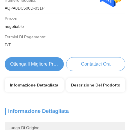
Numero Modello:
AQPA0DC500D-031P
Prezzo:
negotiable
Termini Di Pagamento:
T/T
Ottenga Il Migliore Prezzo
Contattaci Ora
Informazione Dettagliata
Descrizione Del Prodotto
Informazione Dettagliata
Luogo Di Origine: