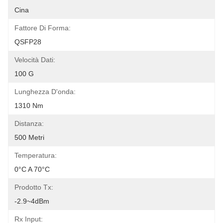
Cina
Fattore Di Forma:
QSFP28
Velocità Dati:
100 G
Lunghezza D'onda:
1310 Nm
Distanza:
500 Metri
Temperatura:
0°C A 70°C
Prodotto Tx:
-2.9~4dBm
Rx Input: