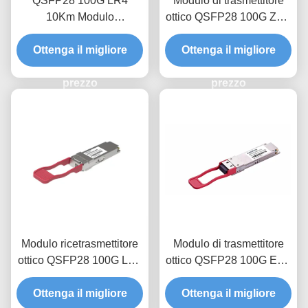
QSFP28 100G LR4
Modulo di trasmettitore
10Km Modulo
ottico QSFP28 100G ZR4
trasmettitore ottico
BIDI 80Km
Ottenga il migliore
Ottenga il migliore
prezzo
prezzo
Modulo ricetrasmettitore
Modulo di trasmettitore
ottico QSFP28 100G LR1
ottico QSFP28 100G ER1
BIDI 20Km
1310nm 40km
Ottenga il migliore
Ottenga il migliore