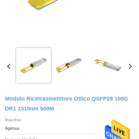
Modulo Ricetrasmettitore Ottico QSFP28 100G
DR1 1310nm 500M
Marchio:
Agimux